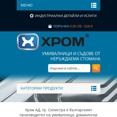
МЕНЮ
ИНДУСТРИАЛНИ ДЕТАЙЛИ И УСЛУГИ
ПОРЪЧКА
0,00 ЛВ · 0,00 €
УМИВАЛНИЦИ И СЪДОВЕ ОТ
НЕРЪЖДАЕМА СТОМАНА
КАТЕГОРИИ ПРОДУКТИ
Хром АД, гр. Силистра е българският
производител на умивалници, домакински