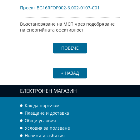
Проект BG16RFOP002-6.002-0107-C01
Възстановяване на МСП чрез подобряване
на енергийната ефективност
ПОВЕЧЕ
« НАЗАД
ЕЛЕКТРОНЕН МАГАЗИН
Как да поръчам
Плащане и доставка
Общи условия
Условия за ползване
Новини и събития