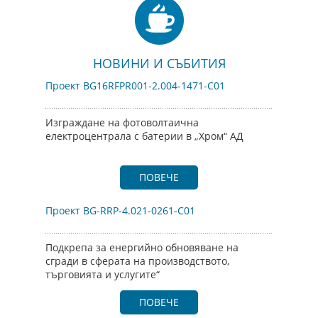
НОВИНИ И СЪБИТИЯ
Проект BG16RFPR001-2.004-1471-C01
Изграждане на фотоволтаична
електроцентрала с батерии в „Хром“ АД
ПОВЕЧЕ
Проект BG-RRP-4.021-0261-C01
Подкрепа за енергийно обновяване на
сгради в сферата на производството,
търговията и услугите“
ПОВЕЧЕ