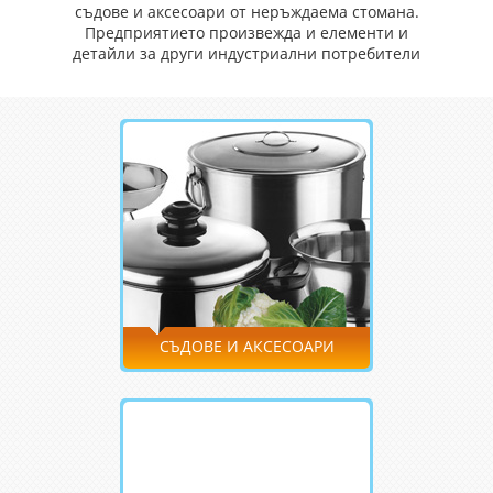
съдове и аксесоари от неръждаема стомана.
Предприятието произвежда и елементи и
детайли за други индустриални потребители
СЪДОВЕ И АКСЕСОАРИ